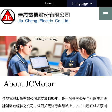
|
Home
|
Language
佳晟電機股份有限公司成立於1980年，是一個擁有40多年油壓馬達設
計與製造經驗之公司，佳晟於馬達專業領域上，以「油壓直結式泵浦